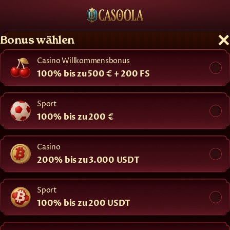
Bonus wählen
Casino Willkommensbonus
100% bis zu 500 € + 200 FS
Sport
100% bis zu 200 €
Casino
200% bis zu 3.000 USDT
Sport
100% bis zu 200 USDT