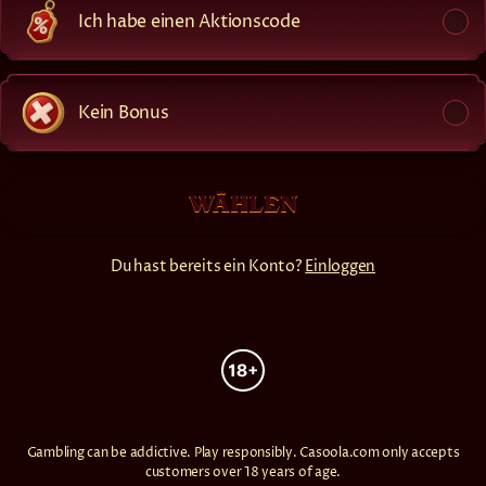
Ich habe einen Aktionscode
Kein Bonus
WÄHLEN
Du hast bereits ein Konto?
Einloggen
Gambling can be addictive. Play responsibly. Casoola.com only accepts
customers over 18 years of age.